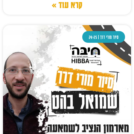
קרא עוד »
סיור מורי דרך | 24-25