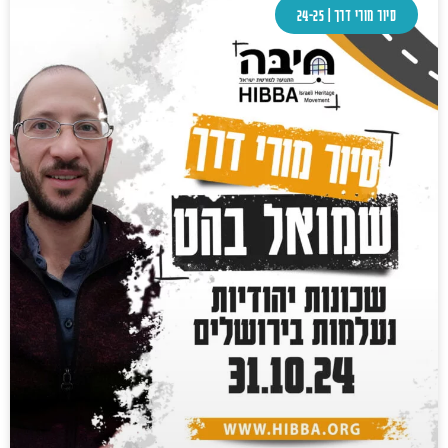
סיור מורי דרך | 24-25