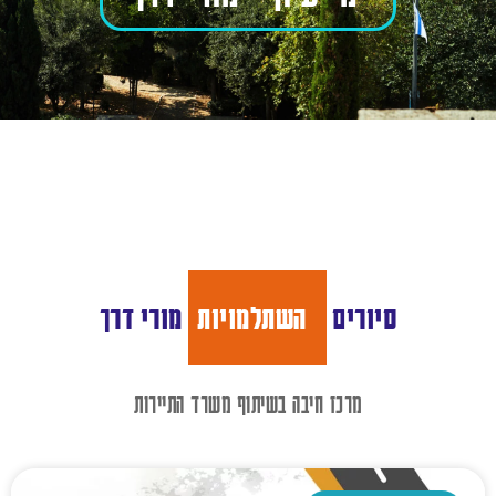
סיורים
השתלמויות
מורי דרך
מרכז חיבה בשיתוף משרד התיירות​