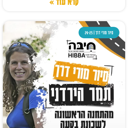
קרא עוד »
סיור מורי דרך | 24-25