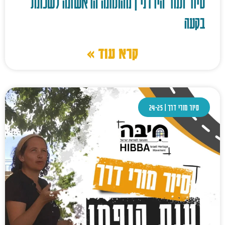
סיור תמר הירדני | מהתחנה הראשונה לשכונת
בקעה
קרא עוד »
סיור מורי דרך | 24-25