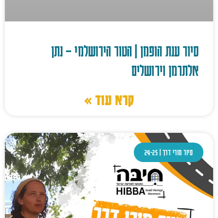
סיור ענת הופמן | הטור הירושלמי – נתן
אלתרמן וירושלים
קרא עוד »
סיור מורי דרך | 24-25