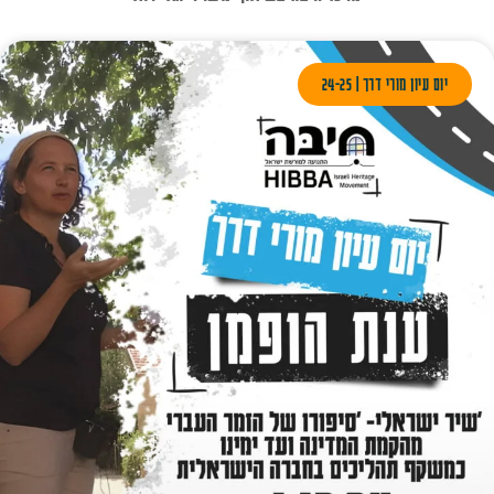
יום עיון מורי דרך | 24-25