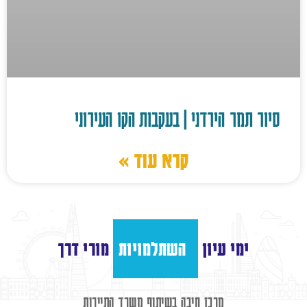
סיור תמר הירדני | בעקבות הקו העירוני
קרא עוד »
ימי עיון
השתלמויות
מורי דרך
מרכז חיבה בשיתוף משרד התיירות​