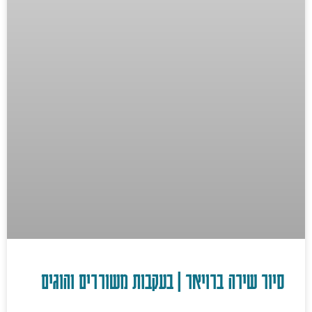
סיור שירה ברויאר | בעקבות משוררים והוגים