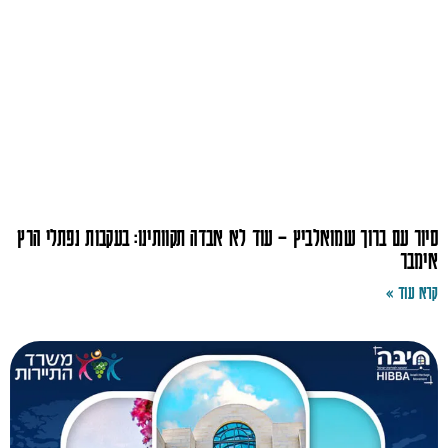
סיור עם ברוך שמואלביץ – עוד לא אבדה תקוותינו: בעקבות נפתלי הרץ
אימבר
קרא עוד »