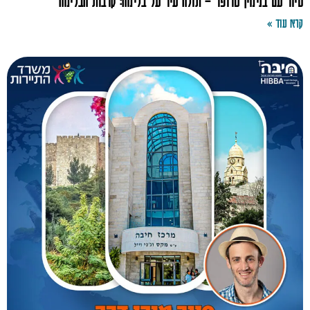
סיור עם בנימין טרופר – תולה עיר על בלימה: קרבות הבלימה
קרא עוד »