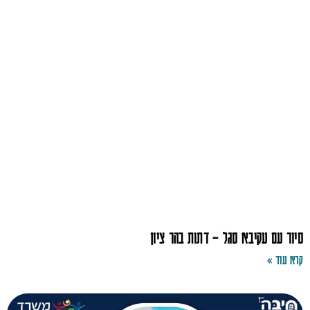
סיור עם עקיבא סגל – דתות בהר ציון
קרא עוד »