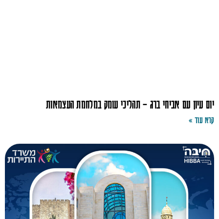
יום עיון עם אביחי ברג – תהליכי עומק במלחמת העצמאות
קרא עוד »