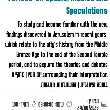
Speculations
To study and become familiar with the new
findings discovered in Jerusalem in recent years,
which relate to the city's history from the Middle
Bronze Age to the end of the Second Temple
period, and to explore the theories and debates
surrounding their interpretation.יום העיון מתקיים
בשפה האנגלית | ההשתלמות מונגשת
תאריך:
שעה: 09:00:00
מחיר: 100
24/06/2026