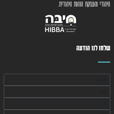
היהודי והעמקת הזהות היהודית.
שלחו לנו הודעה