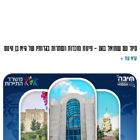
סיור עם שמואל בהט – פינות מוכרות ונסתרות בגדותיו של גיא בן הינום
קרא עוד »