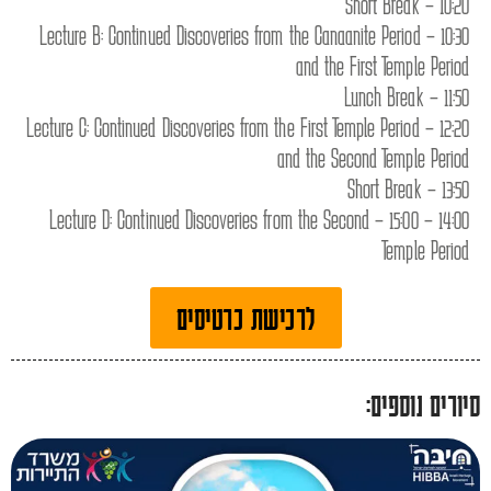
10:20 – Short Break
10:30 – Lecture B: Continued Discoveries from the Canaanite Period
and the First Temple Period
11:50 – Lunch Break
12:20 – Lecture C: Continued Discoveries from the First Temple Period
and the Second Temple Period
13:50 – Short Break
14:00 – 15:00 – Lecture D: Continued Discoveries from the Second
Temple Period
לרכישת כרטיסים
סיורים נוספים: