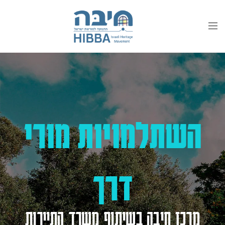
לתוכן
השתלמויות מורי
דרך
מרכז חיבה בשיתוף משרד התיירות