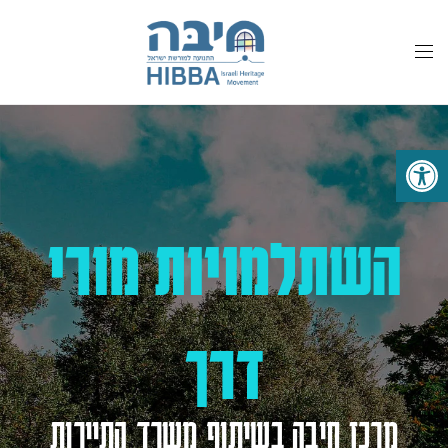
לתוכן
פתח סרגל נגישות
השתלמויות מורי
דרך
מרכז חיבה בשיתוף משרד התיירות