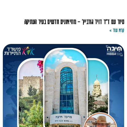
סיור עם ד"ר דויד גורביץ' – מוזיאונים חדשים בעיר העתיקה
קרא עוד »