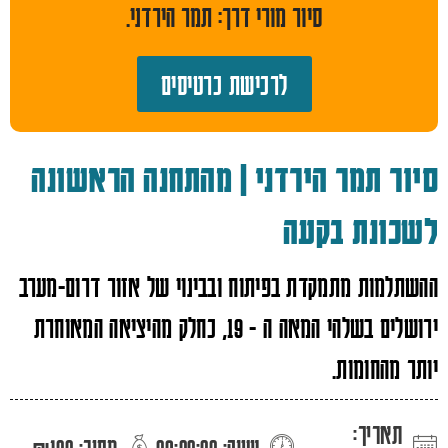
סיור מורי דרך: תמר הירדני.
לרכישת כרטיסים
סיור תמר הירדני | מהתחנה הראשונה
לשכונת בקעה
ההשתלמות מתמקדת בפיתוח ובבינוי של אזור דרום-מערב
ירושלים בשלהי המאה ה - 19, כחלק מהיציאה המאוחרת
יותר מהחומות.
תאריך:
שעה: 09:00:00
מחיר: ₪100