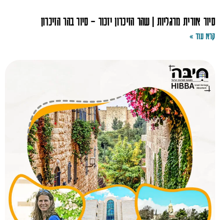
סיור אורית מרגליות | שהר הזיכרון יזכור – סיור בהר הזיכרון
קרא עוד »