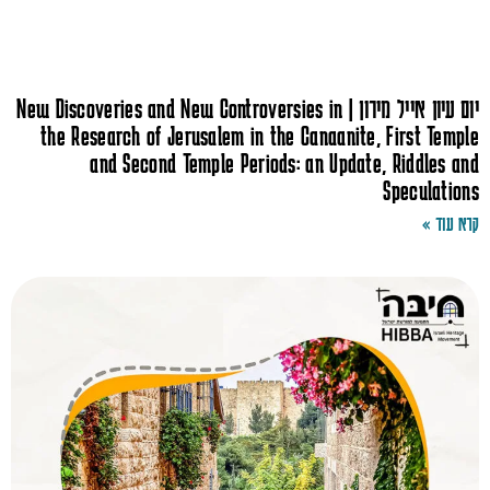
יום עיון אייל מירון | New Discoveries and New Controversies in
the Research of Jerusalem in the Canaanite, First Temple
and Second Temple Periods: an Update, Riddles and
Speculations
קרא עוד »