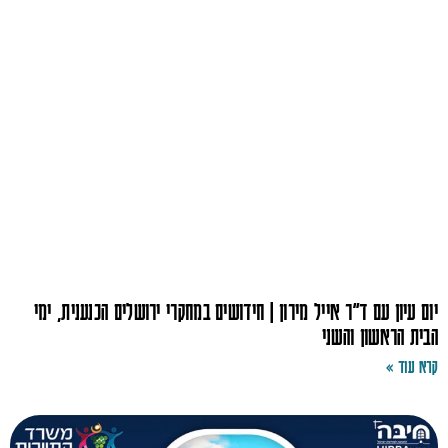
יום עיון עם ד"ר אייל מירון | חידושים במחקרי ירושלים הכנענית, ימי
הבית הראשון והשני
קרא עוד »